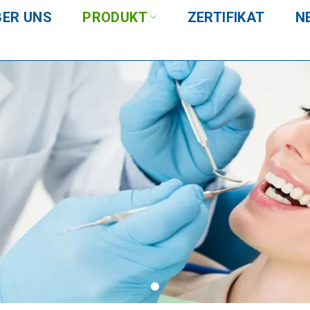
BER UNS
PRODUKT
ZERTIFIKAT
N
S