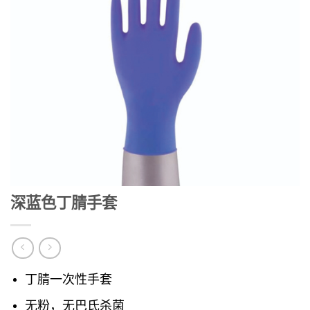
深蓝色丁腈手套
丁腈一次性手套
无粉，无巴氏杀菌