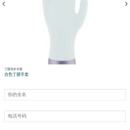
丁腈防护手套
白色丁腈手套