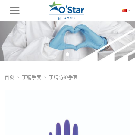
Skip
to
content
首页
>
丁腈手套
>
丁腈防护手套