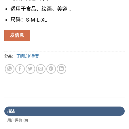
适用于食品、绘画、美容…
尺码：S-M-L-XL
发信息
分类：
丁腈防护手套
描述
用户评价 (0)