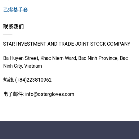
乙烯基手套
联系我们
STAR INVESTMENT AND TRADE JOINT STOCK COMPANY
Ba Huyen Street, Khac Niem Ward, Bac Ninh Province, Bac
Ninh City, Vietnam
热线: (+84)223810962
电子邮件: info@ostargloves.com