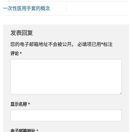
一次性医用手套的概念
发表回复
您的电子邮箱地址不会被公开。
必填项已用
*
标注
评论
*
显示名称
*
电子邮箱地址
*