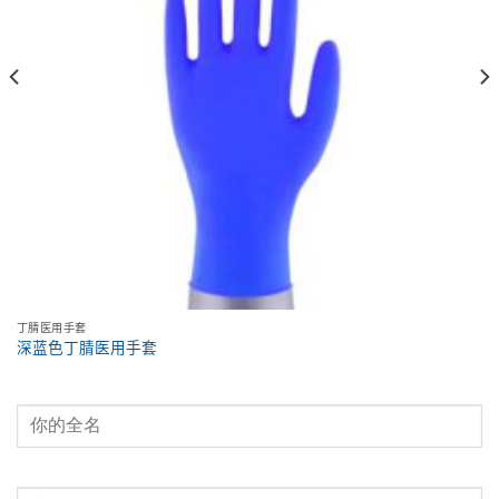
丁腈医用手套
深蓝色丁腈医用手套