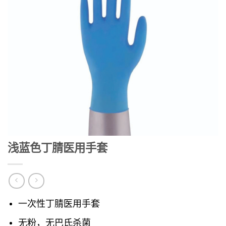
浅蓝色丁腈医用手套
一次性丁腈医用手套
无粉，无巴氏杀菌