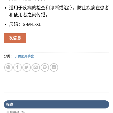
适用于疾病的检查和诊断或治疗，防止疾病在患者
和使用者之间传播。
尺码：S-M-L-XL
发信息
分类：
丁腈医用手套
描述
用户评价 (0)