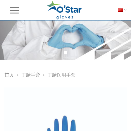
Skip
to
content
首页
>
丁腈手套
>
丁腈医用手套