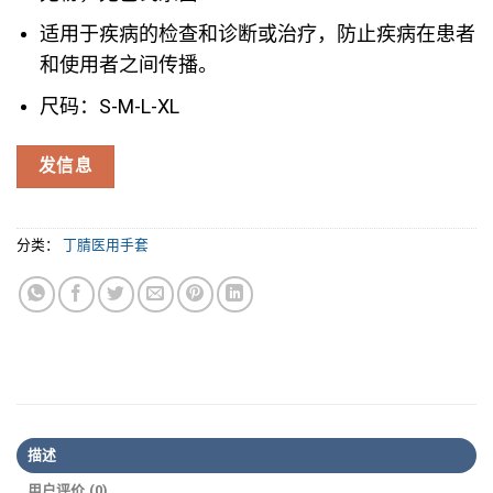
适用于疾病的检查和诊断或治疗，防止疾病在患者
和使用者之间传播。
尺码：S-M-L-XL
发信息
分类：
丁腈医用手套
描述
用户评价 (0)