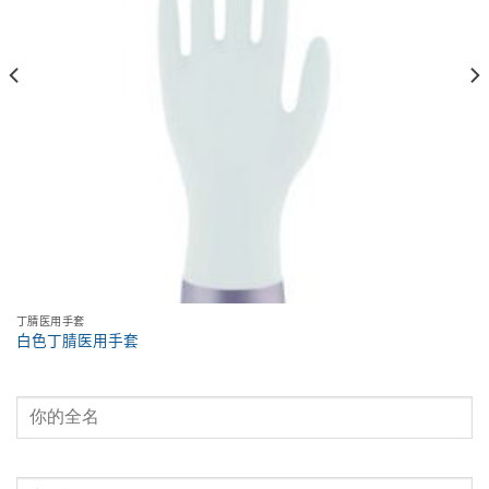
丁腈医用手套
白色丁腈医用手套