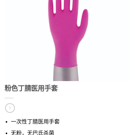
粉色丁腈医用手套
一次性丁腈医用手套
无粉，无巴氏杀菌